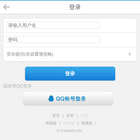
登录
安全提问(未设置请忽略)
登录
或使用QQ登录
首页
|
登录
|
注册
简易版
|
触屏版
|
电脑版
|
© Comsenz Inc.