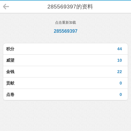
285569397的资料
点击重新加载
285569397
积分
44
威望
10
金钱
22
贡献
0
点卷
0